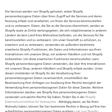
Die Services werden von Shopify gehostet, wobei Shopify
personenbezogene Daten über Ihren Zugriff auf die Services und deren
Nutzung erfasst und verarbeitet, um Ihnen die Services bereitzustellen
und zu verbessern. Daten, die Sie an die Services übermitteln, werden an
Shopify sowie an Dritte weitergegeben, die sich möglicherweise in anderen
Ländern als dem Land Ihres Wohnsitzes befinden, um die Services für Sie
bereitzustellen und zu verbessern. Um unser Geschäft zu schützen, zu
erweitern und zu verbessern, verwenden wir außerdem bestimmte
erweiterte Shopify-Funktionen, die Daten und Informationen aus Ihren
Interaktionen mit unserem Shop, mit anderen Händlern und mit Shopify
einbeziehen. Um diese erweiterten Funktionen bereitzustellen, kann
Shopify personenbezogene Daten verwenden, die über Ihre Interaktionen
mit unserem Shop, anderen Händlern und Shopify erfasst wurden. Unter
diesen Umständen ist Shopify für die Verarbeitung Ihrer
personenbezogenen Daten verantwortlich, einschließlich der
Beantwortung Ihrer Anfragen zur Ausübung Ihrer Rechte bezüglich der
Verwendung Ihrer personenbezogenen Daten für diese Zwecke. Weitere
Informationen darüber, wie Shopify Ihre personenbezogenen Daten
verwendet und welche Rechte Sie haben, finden Sie in der
Shopify
Datenschutzrichtlinie für Verbraucher
. Abhängig davon, wo Sie Ihren
Wohnsitz haben, können Sie hier bestimmte Rechte in Bezug auf Ihre hier
aufgeführten personenbezogenen Daten ausüben
Link zum Shopify-