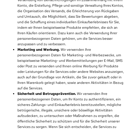
Versendung von Benachrichtigungen im Zusammenhang mit Ihrem
Konto, die Erstellung, Pflege und sonstige Verwaltung Ihres Kontos,
die Organisation des Versands, die Erleichterung von Rückgaben
und Umtausch, die Möglichkeit, dass Sie Bewertungen abgeben,
und die Schaffung eines individuellen Einkaufserlebnisses für Sie,
indem wir Ihnen beispielsweise Produkte empfehlen, die sich an
Ihren Käufen orientieren. Dazu kann auch die Verwendung Ihrer
personenbezogenen Daten gehören, um die Services besser
anzupassen und zu verbessern.
Marketing und Werbung.
Wir verwenden Ihre
personenbezogenen Daten für Marketing- und Werbezwecke, um
beispielsweise Marketing- und Werbemitteilungen per E-Mail, SMS
oder Post zu versenden und Ihnen online Werbung für Produkte
oder Leistungen für die Services oder andere Websites anzuzeigen,
auch auf der Grundlage von Artikeln, die Sie zuvor gekauft oder in
Ihren Warenkorb gelegt haben, sowie anderen Aktivitäten in Bezug
auf die Services.
Sicherheit und Betrugsprävention.
Wir verwenden Ihre
personenbezogenen Daten, um Ihr Konto zu authentifizieren, ein
sicheres Zahlungs- und Einkaufserlebnis bereitzustellen, mögliche
betrügerische, illegale, unsichere oder böswillige Aktivitäten
aufzudecken, zu untersuchen oder Maßnahmen zu ergreifen, die
öffentliche Sicherheit zu schützen und für die Sicherheit unserer
Services zu sorgen. Wenn Sie sich entscheiden, die Services zu