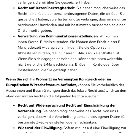
verlangen, die wir über Sie gespeichert haben.
Recht auf Datenübertragbarkeit.
Sie haben möglicherweise das
Recht, eine Kopie der personenbezogenen Daten, die wir über Sie
gespeichert haben, zu erhalten und zu verlangen, dass wir sie unter
bestimmten Umständen und mit bestimmten Ausnahmen an einen
Dritten weitergeben.
Verwaltung von Kommunikationseinstellungen.
Wir können
Ihnen Werbe-E-Mails zusenden. Sie können dem Erhalt dieser E-
Mails jederzeit widersprechen, indem Sie die Option zum
Abbestellen nutzen, die in unseren E-Mails an Sie enthalten ist.
Wenn Sie sich dagegen entscheiden, können wir Ihnen weiterhin
nicht werbliche E-Mails schicken, z. B. über Ihr Konto oder über
Bestellungen, die Sie getätigt haben.
Wenn Sie sich Ihr Wohnsitz im Vereinigten Königreich oder im
Europäischen Wirtschaftsraum befindet,
können Sie vorbehaltlich der
Ausnahmen und Beschränkungen durch das lokale Recht zusätzlich zu den
oben genannten Rechten die folgenden Rechte ausüben:
Recht auf Widerspruch und Recht auf Einschränkung der
Verarbeitung.
Sie haben möglicherweise das Recht, von uns zu
verlangen, dass wir die Verarbeitung personenbezogener Daten für
bestimmte Zwecke einstellen oder einschränken.
Widerruf der Einwilligung.
Sofern wir uns auf eine Einwilligung zur