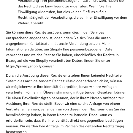
Verarbeitung Ihrer personenbezogenen Daten stützen, haben Sie
das Recht, diese Einwilligung zu widerrufen. Wenn Sie Ihre
Einwilligung widerrufen, hat dies keinen Einfluss auf die
Rechtmäßigkeit der Verarbeitung, die auf Ihrer Einwilligung vor dem
Widerruf beruht.
Sie können diese Rechte ausüben, wenn dies in den Services
entsprechend angegeben ist, oder indem Sie sich über die unten
angegebenen Kontaktdaten mit uns in Verbindung setzen. Mehr
Informationen darüber, wie Shopify Ihre personenbezogenen Daten
verwendet und welche Rechte Sie haben, einschließlich der Rechte in
Bezug auf die von Shopify verarbeiteten Daten, finden Sie unter
https://privacy.shopify.com/en.
Durch die Ausübung dieser Rechte entstehen Ihnen keinerlei Nachteile.
Sofern dies nach geltendem Recht zulässig oder erforderlich ist, müssen
wir möglicherweise Ihre Identität überprüfen, bevor wir Ihre Anfragen
verarbeiten können. In Übereinstimmung mit geltenden Gesetzen können
Sie einen Bevollmächtigten benennen, der in Ihrem Namen Anfragen zur
Ausübung Ihrer Rechte stellt. Bevor wir eine solche Anfrage von einem
Vertreter annehmen, verlangen wir von diesem den Nachweis, dass Sie ihn
bevollmächtigt haben, in Ihrem Namen zu handeln. Dabei kann es
erforderlich sein, dass Sie Ihre Identität direkt uns gegenüber bestätigen
müssen. Wir werden Ihre Anfrage im Rahmen des geltenden Rechts zügig
beantworten.