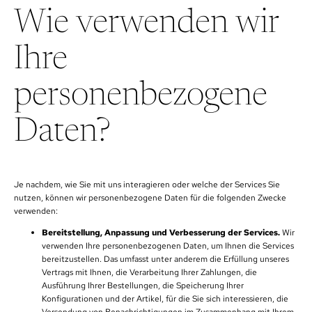
Wie verwenden wir
Ihre
personenbezogene
Daten?
Je nachdem, wie Sie mit uns interagieren oder welche der Services Sie
nutzen, können wir personenbezogene Daten für die folgenden Zwecke
verwenden:
Bereitstellung, Anpassung und Verbesserung der Services.
Wir
verwenden Ihre personenbezogenen Daten, um Ihnen die Services
bereitzustellen. Das umfasst unter anderem die Erfüllung unseres
Vertrags mit Ihnen, die Verarbeitung Ihrer Zahlungen, die
Ausführung Ihrer Bestellungen, die Speicherung Ihrer
Konfigurationen und der Artikel, für die Sie sich interessieren, die