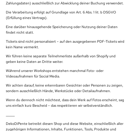
Zahlungsdaten) ausschließlich zur Abwicklung deiner Buchung verwendet.
Die Verarbeitung erfolgt auf Grundlage von Art. 6 Abs. 1 lit. b DSGVO
(Erfüllung eines Vertrags).
Eine darüber hinausgehende Speicherung oder Nutzung deiner Daten
findet nicht statt.
Tickets sind nicht personalisiert – auf den ausgegebenen PDF-Tickets wird
kein Name vermerkt.
Wir führen keine separate Teilnehmerliste außerhalb von Shopify und
geben keine Daten an Dritte weiter.
Während unserer Workshops entstehen manchmal Foto- oder
Videoaufnahmen für Social Media.
Wir achten darauf, keine erkennbaren Gesichter oder Personen zu zeigen,
sondern ausschließlich Hände, Werkstücke oder Detailaufnahmen.
Wenn du dennoch nicht möchtest, dass dein Werk auf Fotos erscheint, sag
uns einfach kurz Bescheid – das respektieren wir selbstverständlich.
______
DekoDiPente betreibt diesen Shop und diese Website, einschließlich aller
zugehörigen Informationen, Inhalte, Funktionen, Tools, Produkte und